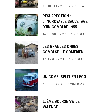
26 JUILLET 2015
4 MINS READ
RÉSURRECTION :
L’INCROYABLE SAUVETAGE
D’UN COMBI DE 1955
14 OCTOBRE 2016
1 MIN READ
LES GRANDES ONDES :
COMBI SPLIT COMÉDIEN !
17 FÉVRIER 2014
1 MIN READ
UN COMBI SPLIT EN LEGO
7 JUILLET 2012
2 MINS READ
25ÈME BOURSE VW DE
VALENCE