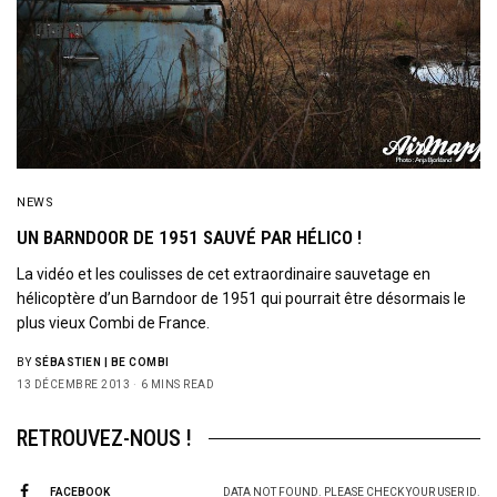
NEWS
UN BARNDOOR DE 1951 SAUVÉ PAR HÉLICO !
La vidéo et les coulisses de cet extraordinaire sauvetage en
hélicoptère d’un Barndoor de 1951 qui pourrait être désormais le
plus vieux Combi de France.
BY
SÉBASTIEN | BE COMBI
13 DÉCEMBRE 2013
6 MINS READ
RETROUVEZ-NOUS !
FACEBOOK
DATA NOT FOUND. PLEASE CHECK YOUR USER ID.