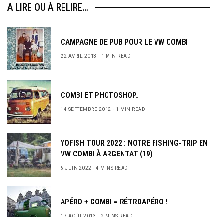
A LIRE OU À RELIRE…
CAMPAGNE DE PUB POUR LE VW COMBI
22 AVRIL 2013
1 MIN READ
COMBI ET PHOTOSHOP…
14 SEPTEMBRE 2012
1 MIN READ
YOFISH TOUR 2022 : NOTRE FISHING-TRIP EN
VW COMBI À ARGENTAT (19)
5 JUIN 2022
4 MINS READ
APÉRO + COMBI = RÉTROAPÉRO !
17 AOÛT 2013
2 MINS READ