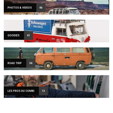
PHOTOS & VIDEOS
46
GOODIES
41
ROAD TRIP
34
LES PROS DU COMBI
13