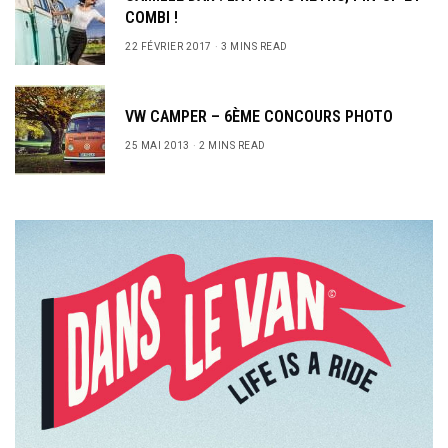
COMBI !
22 FÉVRIER 2017
3 MINS READ
VW CAMPER – 6ÈME CONCOURS PHOTO
25 MAI 2013
2 MINS READ