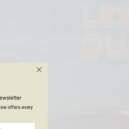
ewsletter
sive offers every