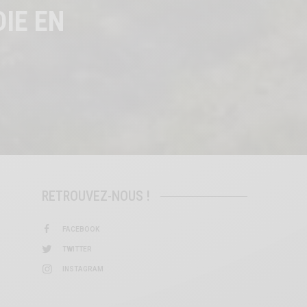
IE EN
RETROUVEZ-NOUS !
FACEBOOK
TWITTER
INSTAGRAM