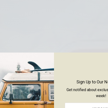
Sign Up to Our N
Get notified about exclu
week!