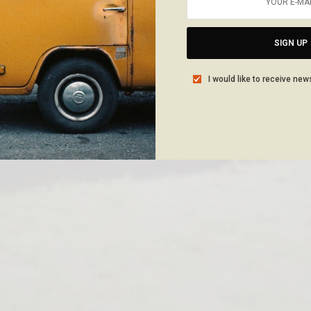
SIGN UP
I would like to receive new