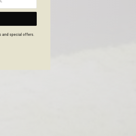
NEXT ARTICLE
s and special offers.