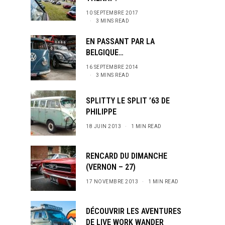
10 SEPTEMBRE 2017
3 MINS READ
EN PASSANT PAR LA
BELGIQUE…
16 SEPTEMBRE 2014
3 MINS READ
SPLITTY LE SPLIT ’63 DE
PHILIPPE
18 JUIN 2013
1 MIN READ
RENCARD DU DIMANCHE
(VERNON – 27)
17 NOVEMBRE 2013
1 MIN READ
DÉCOUVRIR LES AVENTURES
DE LIVE WORK WANDER