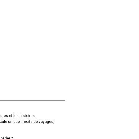
utes et les histoires.
cule unique : récits de voyages,
parler ?