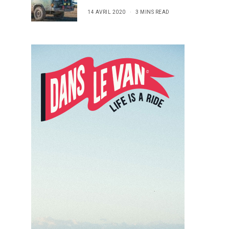
14 AVRIL 2020
3 MINS READ