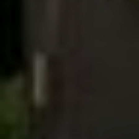
SIGN UP
I would like to receive news and special offers.