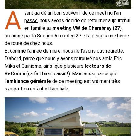
A
yant gardé un bon souvenir de
ce meeting l’an
passé
, nous avons décidé de retourner aujourd’hui
en famille au
meeting VW de Chambray (27)
,
organisé par la
Section Aircooled 27
et à peine à une heure
de route de chez nous.
Et comme l’année dernière, nous ne l’avons pas regretté.
D’abord, parce que nous y avons retrouvé nos amis Eric,
Mika et Guiniome, ainsi que plusieurs
lecteurs de
BeCombi
(ça fait bien plaisir !). Mais aussi parce que
l’
ambiance générale
de ce meeting est vraiment très
sympa, bon enfant et familiale.