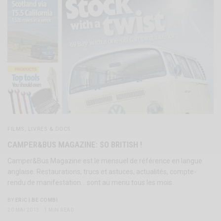
FILMS, LIVRES & DOCS
CAMPER&BUS MAGAZINE: SO BRITISH !
Camper&Bus Magazine est le mensuel de référence en langue
anglaise. Restaurations, trucs et astuces, actualités, compte-
rendu de manifestation… sont au menu tous les mois.
BY
ERIC | BE COMBI
20 MAI 2013
1 MIN READ