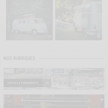
Août 10
Août 10
120
0
108
0
NOS RUBRIQUES
SORTIES & ÉVÉNEMENTS
70