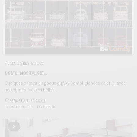
FILMS, LIVRES & DOCS
COMBI NOSTALGIE…
Quelques photos d’époque du VW Combi, glanées ça et là, avec
notamment de très belles…
BY
SÉBASTIEN | BE COMBI
17 OCTOBRE 2012
1 MIN READ