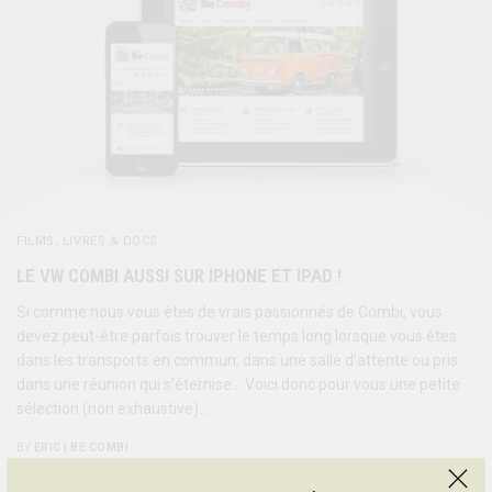
FILMS, LIVRES & DOCS
LE VW COMBI AUSSI SUR IPHONE ET IPAD !
Si comme nous vous êtes de vrais passionnés de Combi, vous
devez peut-être parfois trouver le temps long lorsque vous êtes
dans les transports en commun, dans une salle d’attente ou pris
dans une réunion qui s’éternise… Voici donc pour vous une petite
sélection (non exhaustive)…
BY
ERIC | BE COMBI
20 NOVEMBRE 2012
3 MINS READ