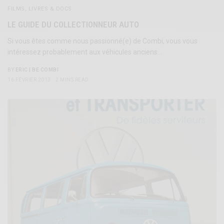
FILMS, LIVRES & DOCS
LE GUIDE DU COLLECTIONNEUR AUTO
Si vous êtes comme nous passionné(e) de Combi, vous vous
intéressez probablement aux véhicules anciens…
BY
ERIC | BE COMBI
16 FÉVRIER 2013
2 MINS READ