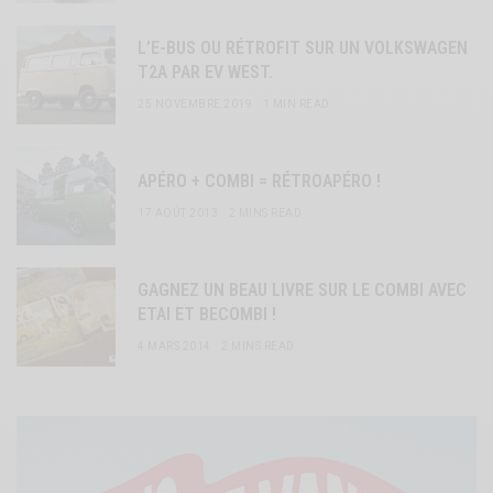
L’E-BUS OU RÉTROFIT SUR UN VOLKSWAGEN
T2A PAR EV WEST.
25 NOVEMBRE 2019
1 MIN READ
APÉRO + COMBI = RÉTROAPÉRO !
17 AOÛT 2013
2 MINS READ
GAGNEZ UN BEAU LIVRE SUR LE COMBI AVEC
ETAI ET BECOMBI !
4 MARS 2014
2 MINS READ