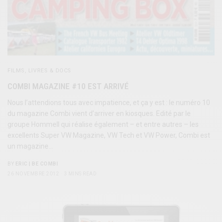
FILMS, LIVRES & DOCS
COMBI MAGAZINE #10 EST ARRIVÉ
Nous l’attendions tous avec impatience, et ça y est : le numéro 10
du magazine Combi vient d’arriver en kiosques. Edité par le
groupe Hommell qui réalise également – et entre autres – les
excellents Super VW Magazine, VW Tech et VW Power, Combi est
un magazine…
BY
ERIC | BE COMBI
26 NOVEMBRE 2012
3 MINS READ