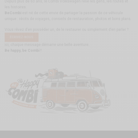
Depuis plus de 60 ans, le Combi Volkswagen relie les gens, les routes et
les histoires.
BeCombi
est né de cette envie de partager la passion de ce véhicule
unique : récits de voyages, conseils de restauration, photos et bons plans.
Vous rêvez d’en posséder un, de le restaurer ou simplement d’en parler ?
ÉCRIVEZ-NOUS
ici, chaque message démarre une belle aventure.
Be happy, be Combi !