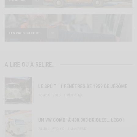
LES PROS DU COMBI
13
A LIRE OU À RELIRE…
LE SPLIT 11 FENÊTRES DE 1959 DE JÉRÔME
16 AOÛT 2013
1 MIN READ
UN VW COMBI À 400.000 BRIQUES… LEGO !
21 JUILLET 2019
1 MIN READ