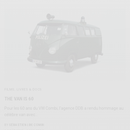
FILMS, LIVRES & DOCS
THE VAN IS 60
Pour les 60 ans du VW Combi, l’agence DDB a rendu hommage au
célèbre van avec…
BY
SÉBASTIEN | BE COMBI