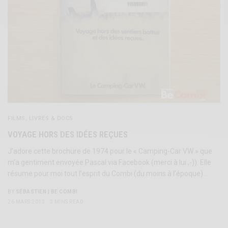
FILMS, LIVRES & DOCS
VOYAGE HORS DES IDÉES REÇUES
J’adore cette brochure de 1974 pour le « Camping-Car VW » que
m’a gentiment envoyée Pascal via Facebook (merci à lui ;-)). Elle
résume pour moi tout l’esprit du Combi (du moins à l’époque)…
BY
SÉBASTIEN | BE COMBI
26 MARS 2013
3 MINS READ