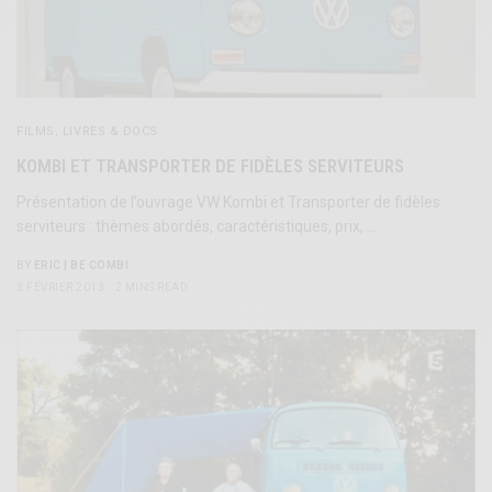
FILMS, LIVRES & DOCS
KOMBI ET TRANSPORTER DE FIDÈLES SERVITEURS
Présentation de l’ouvrage VW Kombi et Transporter de fidèles
serviteurs : thèmes abordés, caractéristiques, prix, …
BY
ERIC | BE COMBI
3 FÉVRIER 2013
2 MINS READ