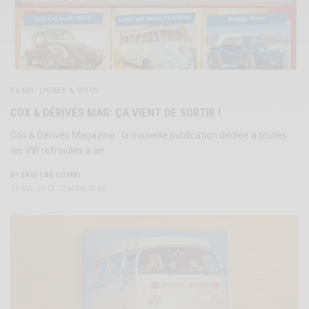
FILMS, LIVRES & DOCS
COX & DÉRIVÉS MAG: ÇA VIENT DE SORTIR !
Cox & Dérivés Magazine : la nouvelle publication dédiée à toutes
les VW refroidies à air
BY
ERIC | BE COMBI
11 MAI 2013
2 MINS READ