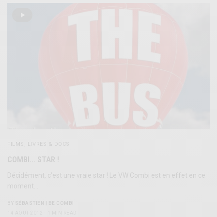
FILMS, LIVRES & DOCS
COMBI… STAR !
Décidément, c’est une vraie star ! Le VW Combi est en effet en ce
moment…
BY
SÉBASTIEN | BE COMBI
14 AOÛT 2012
1 MIN READ