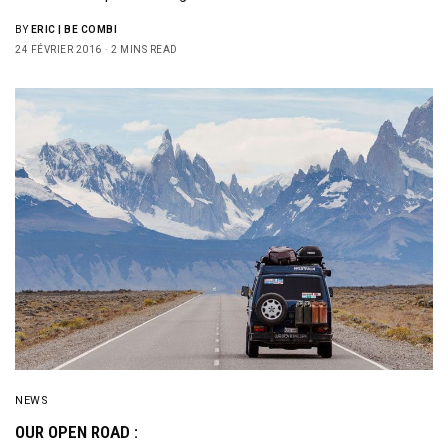
BY
ERIC | BE COMBI
24 FÉVRIER 2016
2 MINS READ
NEWS
OUR OPEN ROAD :