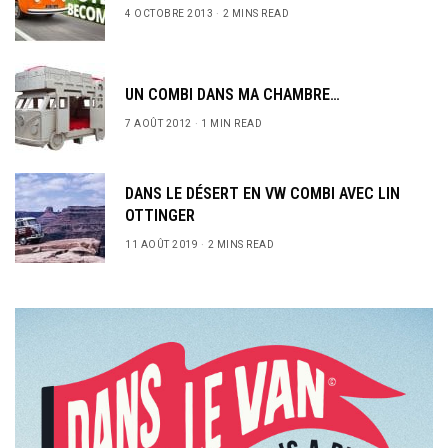
4 OCTOBRE 2013
2 MINS READ
UN COMBI DANS MA CHAMBRE…
7 AOÛT 2012
1 MIN READ
DANS LE DÉSERT EN VW COMBI AVEC LIN
OTTINGER
11 AOÛT 2019
2 MINS READ