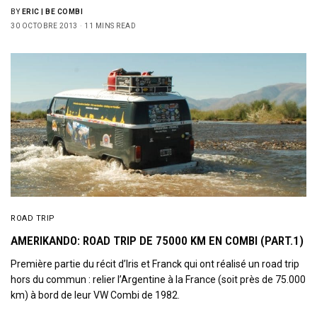
Get notified about exclusive offers every week!
BY
ERIC | BE COMBI
30 OCTOBRE 2013
11 MINS READ
SIGN UP
I would like to receive news and special offers.
ROAD TRIP
AMERIKANDO: ROAD TRIP DE 75000 KM EN COMBI (PART.1)
Première partie du récit d’Iris et Franck qui ont réalisé un road trip
hors du commun : relier l’Argentine à la France (soit près de 75.000
km) à bord de leur VW Combi de 1982.