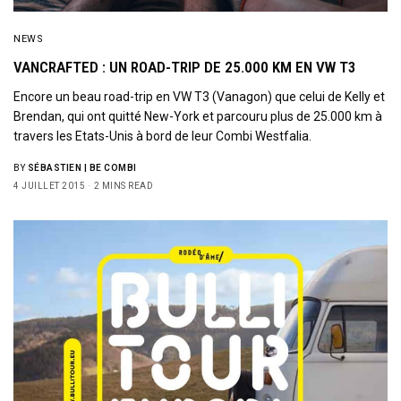
NEWS
VANCRAFTED : UN ROAD-TRIP DE 25.000 KM EN VW T3
Encore un beau road-trip en VW T3 (Vanagon) que celui de Kelly et
Brendan, qui ont quitté New-York et parcouru plus de 25.000 km à
travers les Etats-Unis à bord de leur Combi Westfalia.
BY
SÉBASTIEN | BE COMBI
4 JUILLET 2015
2 MINS READ