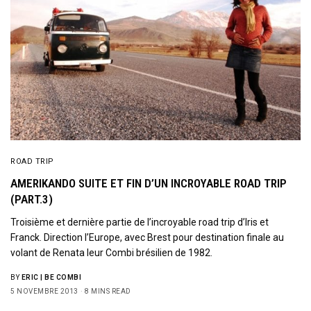
ROAD TRIP
AMERIKANDO SUITE ET FIN D’UN INCROYABLE ROAD TRIP
(PART.3)
Troisième et dernière partie de l’incroyable road trip d’Iris et
Franck. Direction l’Europe, avec Brest pour destination finale au
volant de Renata leur Combi brésilien de 1982.
BY
ERIC | BE COMBI
5 NOVEMBRE 2013
8 MINS READ