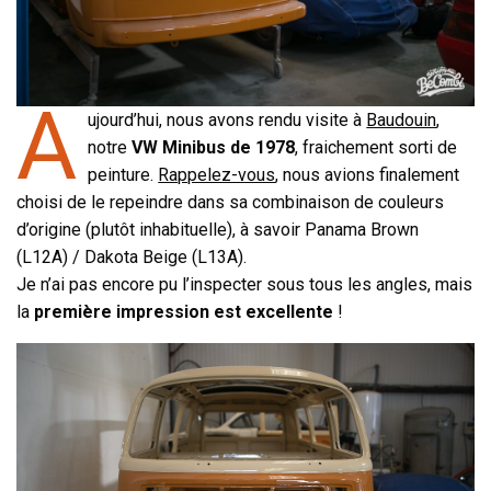
A
ujourd’hui, nous avons rendu visite à
Baudouin
,
notre
VW Minibus de 1978
, fraichement sorti de
peinture.
Rappelez-vous
, nous avions finalement
choisi de le repeindre dans sa combinaison de couleurs
d’origine (plutôt inhabituelle), à savoir Panama Brown
(L12A) / Dakota Beige (L13A).
Je n’ai pas encore pu l’inspecter sous tous les angles, mais
la
première impression est excellente
!