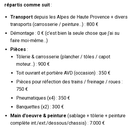
répartis comme suit
:
Transport
depuis les Alpes de Haute Provence + divers
transports (carrosserie / peinture…) : 800 €
Démontage : 0 € (c’est bien la seule chose que j’ai su
faire moi-même…)
Pièces
:
Tôlerie & carrosserie (plancher / tôles / capot
moteur…) : 900 €
Toit ouvrant et portière AVD (occasion) : 350 €
Pièces pour réfection des trains / freinage / roues :
750 €
Pneumatiques (x4) : 350 €
Banquettes (x2) : 300 €
Main d’oeuvre
& peinture
(sablage + tôlerie + peinture
complète int./ext./dessous/chassis) : 7.000 €