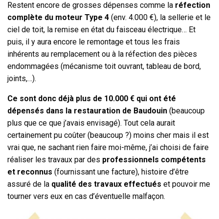
Restent encore de grosses dépenses comme la
réfection
complète du moteur Type 4
(env. 4.000 €), la sellerie et le
ciel de toit, la remise en état du faisceau électrique… Et
puis, il y aura encore le remontage et tous les frais
inhérents au remplacement ou à la réfection des pièces
endommagées (mécanisme toit ouvrant, tableau de bord,
joints,…).
Ce sont donc déjà plus de 10.000 € qui ont été
dépensés dans la restauration de Baudouin
(beaucoup
plus que ce que j’avais envisagé). Tout cela aurait
certainement pu coûter (beaucoup ?) moins cher mais il est
vrai que, ne sachant rien faire moi-même, j’ai choisi de faire
réaliser les travaux par des
professionnels compétents
et reconnus
(fournissant une facture), histoire d’être
assuré de la
qualité des travaux effectués
et pouvoir me
tourner vers eux en cas d’éventuelle malfaçon.