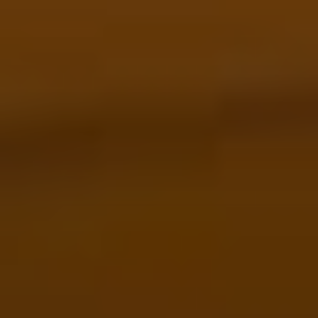
Sign Up to Our Newsletter
Get notified about exclusive offers every week!
SIGN UP
I would like to receive news and special offers.