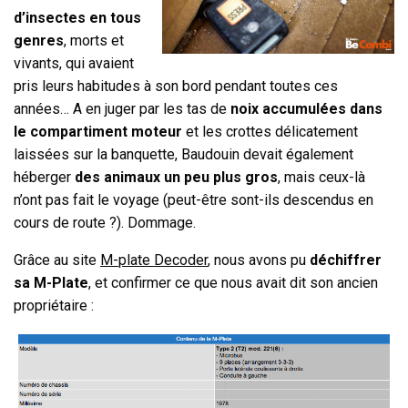
d’insectes en tous
genres
, morts et
vivants, qui avaient
pris leurs habitudes à son bord pendant toutes ces
années… A en juger par les tas de
noix accumulées dans
le compartiment moteur
et les crottes délicatement
laissées sur la banquette, Baudouin devait également
héberger
des animaux un peu plus gros
, mais ceux-là
n’ont pas fait le voyage (peut-être sont-ils descendus en
cours de route ?). Dommage.
Grâce au site
M-plate Decoder
, nous avons pu
déchiffrer
sa M-Plate
, et confirmer ce que nous avait dit son ancien
propriétaire :