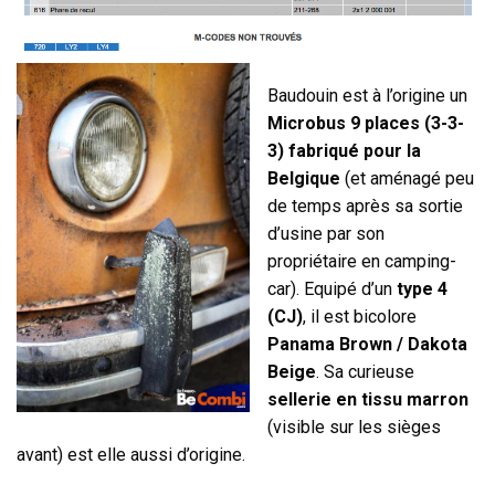
Baudouin est à l’origine un
Microbus 9 places (3-3-
3) fabriqué pour la
Belgique
(et aménagé peu
de temps après sa sortie
d’usine par son
propriétaire en camping-
car). Equipé d’un
type 4
(CJ)
, il est bicolore
Panama Brown / Dakota
Beige
. Sa curieuse
sellerie en tissu marron
(visible sur les sièges
avant) est elle aussi d’origine.