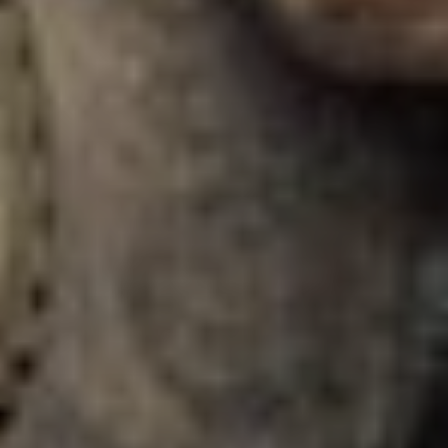
Sign Up to Our Newsletter
Get notified about exclusive offers every week!
SIGN UP
I would like to receive news and special offers.