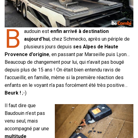
B
audouin est
enfin arrivé à destination
aujourd’hui
, chez Schmecko, après un périple de
plusieurs jours depuis
ses Alpes de Haute
Provence d’origine
, en passant par Marseille puis Lyon…
Beaucoup de changement pour lui, qui n’avait pas bougé
depuis plus de 15 ans ! On était bien entendu ravis de
l’accueillir, en famille, même si la première réaction des
enfants en le voyant n’a pas forcément été très positive…
Beurk !
;-)
Il faut dire que
Baudouin n’est pas
venu seul, mais
accompagné par une
multitude