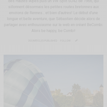
des Hautes-Alpes puis un VW Split SO42 de 1966, qui
sillonnent désormais les petites routes bretonnes aux
environs de Rennes... et bien d'autres! Le début d'une
longue et belle aventure, que Sébastien décide alors de
partager avec enthousiasme sur le web en créant BeCombi.
Alors be happy, be Combi!
350 ARTICLES PUBLISHED
FOLLOW: