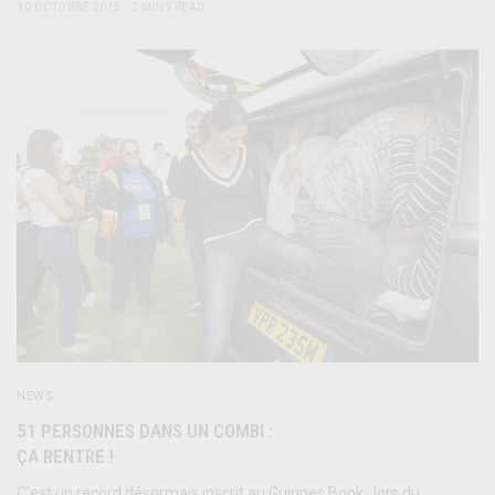
10 OCTOBRE 2015
2 MINS READ
NEWS
51 PERSONNES DANS UN COMBI :
ÇA RENTRE !
C’est un record désormais inscrit au Guinnes Book : lors du