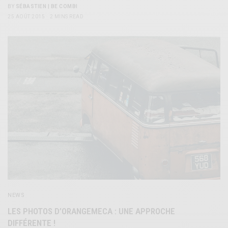
BY
SÉBASTIEN | BE COMBI
25 AOÛT 2015
2 MINS READ
NEWS
LES PHOTOS D’ORANGEMECA : UNE APPROCHE
DIFFÉRENTE !