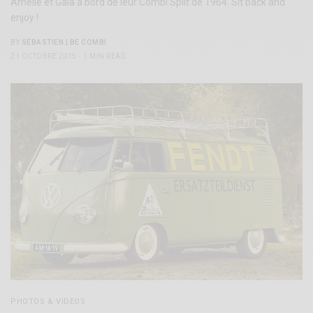
Amélie et Gaia à bord de leur Combi Split de 1964. Sit back and
enjoy !
BY
SÉBASTIEN | BE COMBI
21 OCTOBRE 2015
1 MIN READ
PHOTOS & VIDEOS