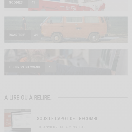
GOODIES
41
ROAD TRIP
34
LES PROS DU COMBI
13
A LIRE OU À RELIRE…
SOUS LE CAPOT DE… BECOMBI
10 JANVIER 2013
4 MINS READ