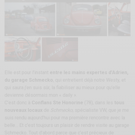
Elle est pour l’instant
entre les mains expertes d’Adrien,
du garage Schmecko
, qui entretient déjà notre Westy, et
qui saura j’en suis sûr, la fiabiliser au mieux pour qu’elle
devienne désormais mon « daily ».
C’est donc à
Conflans Ste Honorine
(78), dans les
tous
nouveaux locaux
de
Schmecko
, spécialiste VW, que je me
suis rendu aujourd’hui pour ma première rencontre avec la
belle… Et c’est toujours un plaisir de rendre visite au garage
Schmecko. Tout d’abord parce que c’est précieux de