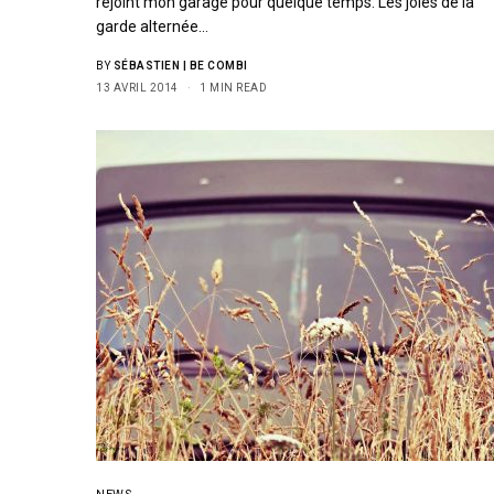
rejoint mon garage pour quelque temps. Les joies de la
garde alternée…
BY
SÉBASTIEN | BE COMBI
13 AVRIL 2014
1 MIN READ