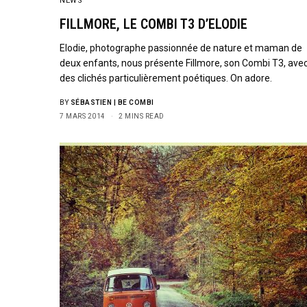
NEWS
FILLMORE, LE COMBI T3 D’ELODIE
Elodie, photographe passionnée de nature et maman de
deux enfants, nous présente Fillmore, son Combi T3, ave
des clichés particulièrement poétiques. On adore.
BY
SÉBASTIEN | BE COMBI
7 MARS 2014
2 MINS READ