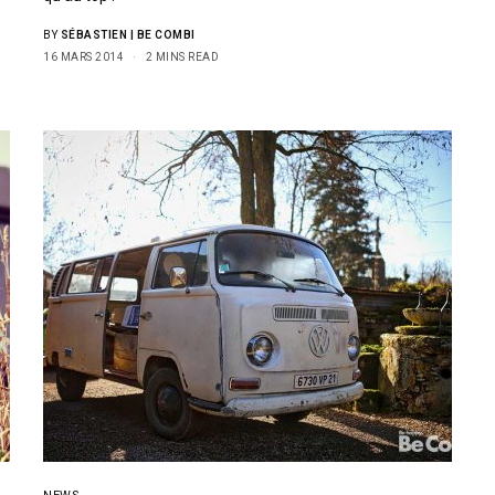
BY
SÉBASTIEN | BE COMBI
16 MARS 2014
2 MINS READ