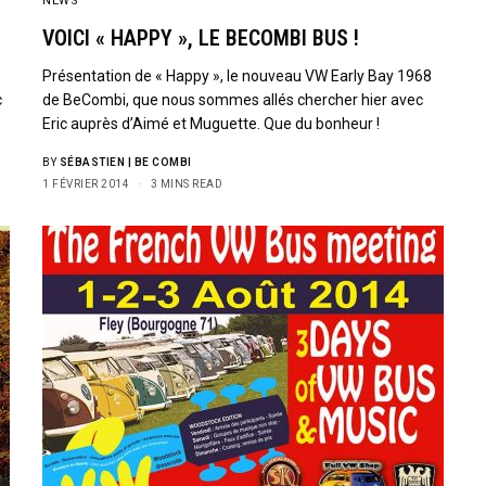
NEWS
VOICI « HAPPY », LE BECOMBI BUS !
Présentation de « Happy », le nouveau VW Early Bay 1968
c
de BeCombi, que nous sommes allés chercher hier avec
Eric auprès d’Aimé et Muguette. Que du bonheur !
BY
SÉBASTIEN | BE COMBI
1 FÉVRIER 2014
3 MINS READ