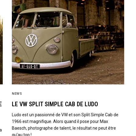
NEWS
E
LE VW SPLIT SIMPLE CAB DE LUDO
Ludo est un passionné de VW et son Split Simple Cab de
1966 est magnifique. Alors quand il pose pour Max
Baesch, photographe de talent, le résultat ne peut être
a
qu’au top !