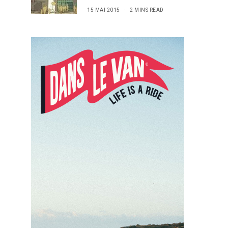
15 MAI 2015
2 MINS READ