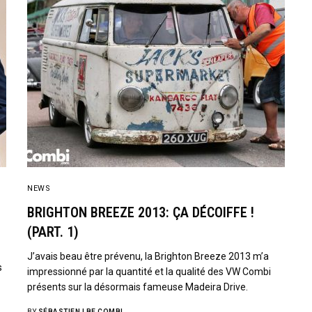
NEWS
BRIGHTON BREEZE 2013: ÇA DÉCOIFFE !
(PART. 1)
J’avais beau être prévenu, la Brighton Breeze 2013 m’a
s
impressionné par la quantité et la qualité des VW Combi
présents sur la désormais fameuse Madeira Drive.
BY
SÉBASTIEN | BE COMBI