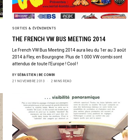
SORTIES & ÉVÉNEMENTS
THE FRENCH VW BUS MEETING 2014
Le French VW Bus Meeting 2014 aura lieu du 1er au 3 août
2014 à Fley, en Bourgogne. Plus de 1.000 VW combi sont
attendus de toute l’Europe ! Cool !
BY
SÉBASTIEN | BE COMBI
21 NOVEMBRE 2013
2 MINS READ
Sign Up to Our N
Get notified about exclu
week!