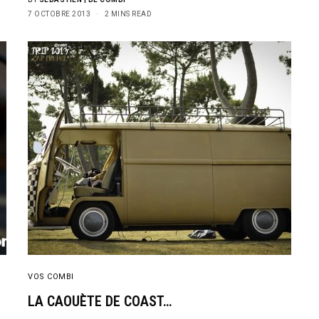
7 OCTOBRE 2013
2 MINS READ
VOS COMBI
LA CAOUÈTE DE COAST…