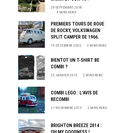
29 SEPTEMBRE 2018
4 MINS READ
PREMIERS TOURS DE ROUE
DE ROCKY, VOLKSWAGEN
SPLIT CAMPER DE 1966.
19 DÉCEMBRE 2020
3 MINS READ
BIENTOT UN T-SHIRT BE
COMBI ?
22 JANVIER 2013
2 MINS READ
COMBI LEGO : L’AVIS DE
BECOMBI
21 NOVEMBRE 2013
2 MINS READ
BRIGHTON BREEZE 2014 :
OH MY GOODNESS !