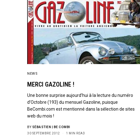
NEWS
MERCI GAZOLINE !
Une bonne surprise aujourd’hui à la lecture du numéro
d’Octobre (193) du mensuel Gazoline, puisque
BeCombi.com est mentionné dans la sélection de sites
web du mois !
BY
SÉBASTIEN | BE COMBI
30 SEPTEMBRE 2012
1 MIN READ