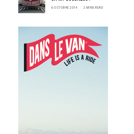
6 OCTOBRE 2014
2 MINS READ