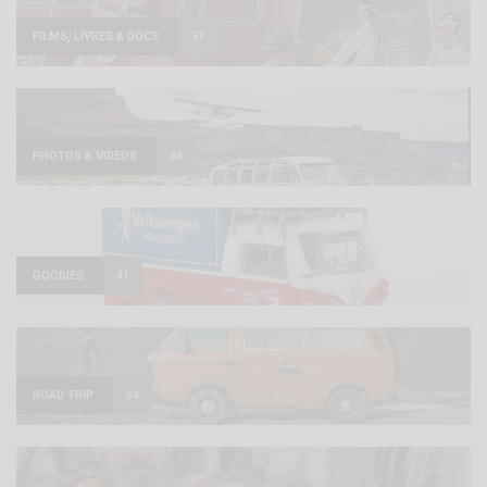
FILMS, LIVRES & DOCS
51
PHOTOS & VIDEOS
46
GOODIES
41
ROAD TRIP
34