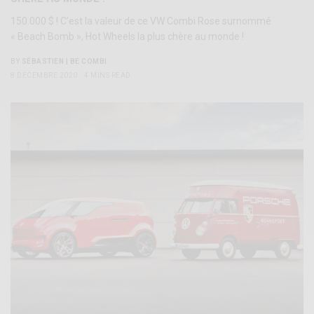
150.000 $ ! C’est la valeur de ce VW Combi Rose surnommé
« Beach Bomb », Hot Wheels la plus chère au monde !
BY
SÉBASTIEN | BE COMBI
8 DÉCEMBRE 2020
4 MINS READ