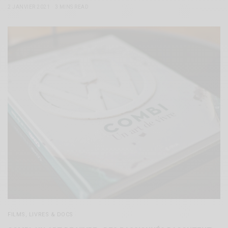
2 JANVIER 2021
3 MINS READ
FILMS, LIVRES & DOCS