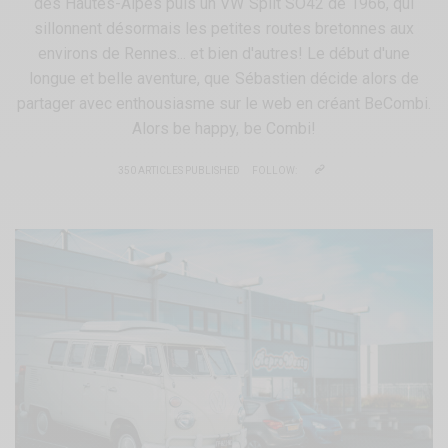
des Hautes-Alpes puis un VW Split SO42 de 1966, qui
sillonnent désormais les petites routes bretonnes aux
environs de Rennes... et bien d'autres! Le début d'une
longue et belle aventure, que Sébastien décide alors de
partager avec enthousiasme sur le web en créant BeCombi.
Alors be happy, be Combi!
350 ARTICLES PUBLISHED
FOLLOW: