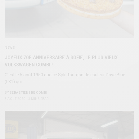
NEWS
JOYEUX 70E ANNIVERSAIRE À SOFIE, LE PLUS VIEUX
VOLKSWAGEN COMBI !
C’est le 5 août 1950 que ce Split fourgon de couleur Dove Blue
(L31) qui…
BY
SÉBASTIEN | BE COMBI
5 AOÛT 2020
3 MINS READ