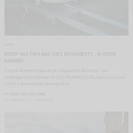
NEWS
ROCKY AUX PAYS-BAS CHEZ REPROWESTY… IN GOEDE
HANDEN !
C’est la dernière étape de la restauration de Rocky : son
aménagement intérieur, de type Westfalia SO42, que nous avons
confié à Reprowesty, aux Pays-Bas.
BY
SÉBASTIEN | BE COMBI
21 JANVIER 2021
3 MINS READ