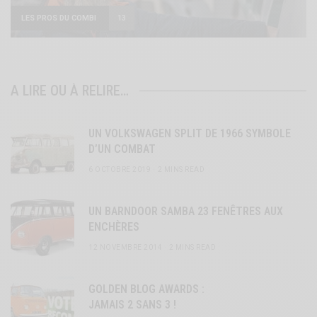
LES PROS DU COMBI
13
A LIRE OU À RELIRE…
UN VOLKSWAGEN SPLIT DE 1966 SYMBOLE
D’UN COMBAT
6 OCTOBRE 2019
2 MINS READ
UN BARNDOOR SAMBA 23 FENÊTRES AUX
ENCHÈRES
12 NOVEMBRE 2014
2 MINS READ
GOLDEN BLOG AWARDS :
JAMAIS 2 SANS 3 !