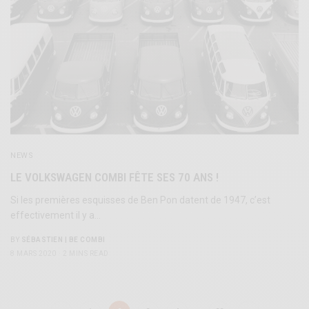
NEWS
LE VOLKSWAGEN COMBI FÊTE SES 70 ANS !
Si les premières esquisses de Ben Pon datent de 1947, c’est
effectivement il y a…
BY
SÉBASTIEN | BE COMBI
8 MARS 2020
2 MINS READ