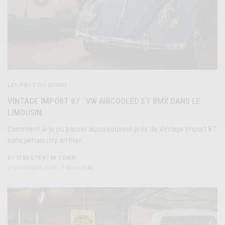
LES PROS DU COMBI
VINTAGE IMPORT 87 : VW AIRCOOLED ET BMX DANS LE
LIMOUSIN.
Comment ai-je pu passer aussi souvent près de Vintage Import 87
sans jamais m’y arrêter…
BY
SÉBASTIEN | BE COMBI
7 NOVEMBRE 2020
5 MINS READ