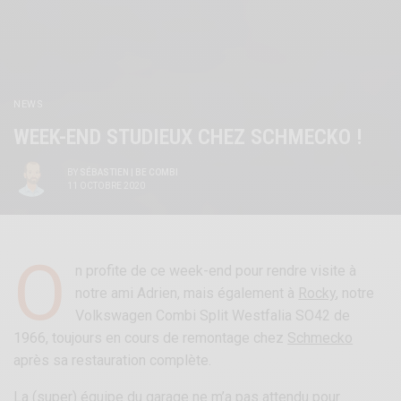
NEWS
WEEK-END STUDIEUX CHEZ SCHMECKO !
BY
SÉBASTIEN | BE COMBI
11 OCTOBRE 2020
O
n profite de ce week-end pour rendre visite à
notre ami Adrien, mais également à
Rocky
, notre
Volkswagen Combi Split Westfalia SO42 de
1966, toujours en cours de remontage chez
Schmecko
après sa restauration complète.
La (super) équipe du garage ne m’a pas attendu pour