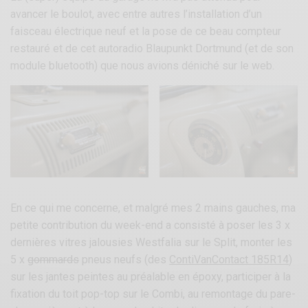
avancer le boulot, avec entre autres l’installation d’un
faisceau électrique neuf et la pose de ce beau compteur
restauré et de cet autoradio Blaupunkt Dortmund (et de son
module bluetooth) que nous avions déniché sur le web.
En ce qui me concerne, et malgré mes 2 mains gauches, ma
petite contribution du week-end a consisté à poser les 3 x
dernières vitres jalousies Westfalia sur le Split, monter les
5 x
gommards
pneus neufs (des
ContiVanContact 185R14
)
sur les jantes peintes au préalable en époxy, participer à la
fixation du toit pop-top sur le Combi, au remontage du pare-