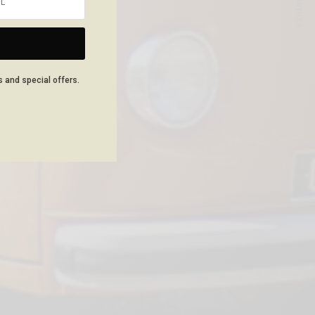
NEXT ARTICLE
s and special offers.