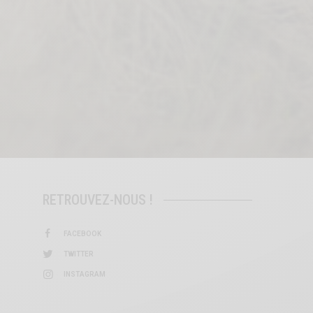
RETROUVEZ-NOUS !
FACEBOOK
TWITTER
INSTAGRAM