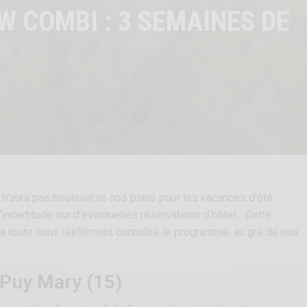
W COMBI : 3 SEMAINES DE
 n’aura pas bouleversé nos plans pour les vacances d’été
d’incertitude sur d’éventuelles réservations d’hôtel… Cette
a route sans réellement connaître le programme, au gré de nos
e Puy Mary (15)