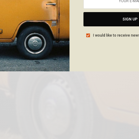
SIGN UP
I would like to receive new