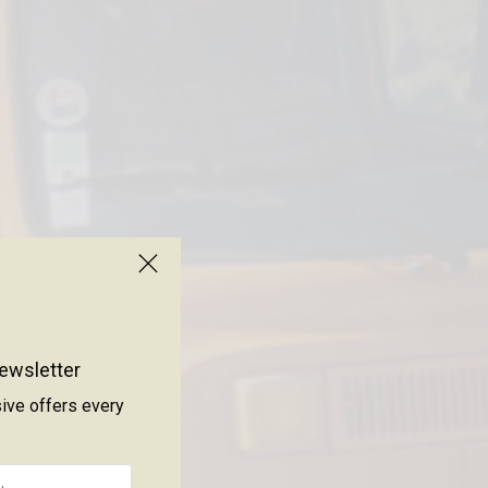
ewsletter
sive offers every