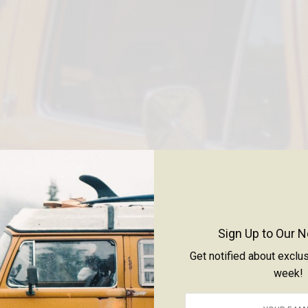
Sign Up to Our N
Get notified about exclu
week!