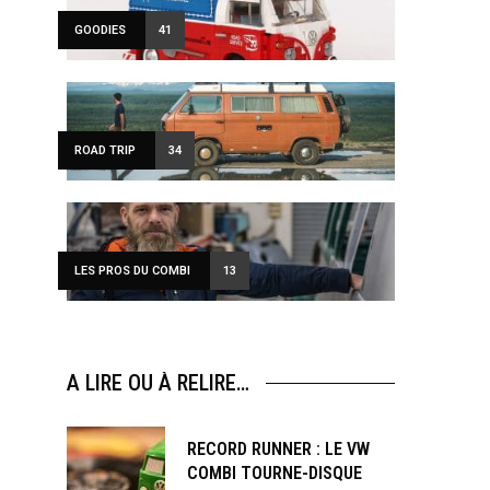
GOODIES
41
ROAD TRIP
34
LES PROS DU COMBI
13
A LIRE OU À RELIRE…
RECORD RUNNER : LE VW
COMBI TOURNE-DISQUE