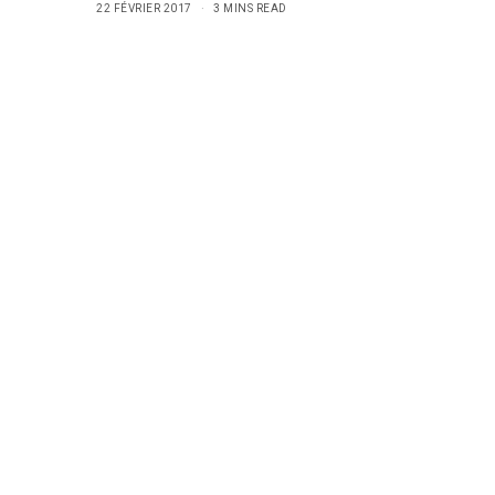
22 FÉVRIER 2017
3 MINS READ