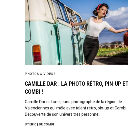
PHOTOS & VIDEOS
CAMILLE DAR : LA PHOTO RÉTRO, PIN-UP E
COMBI !
Camille Dar est une jeune photographe de la région de
Valenciennes qui mêle avec talent rétro, pin-up et Combi.
Découverte de son univers très personnel.
BY
ERIC | BE COMBI