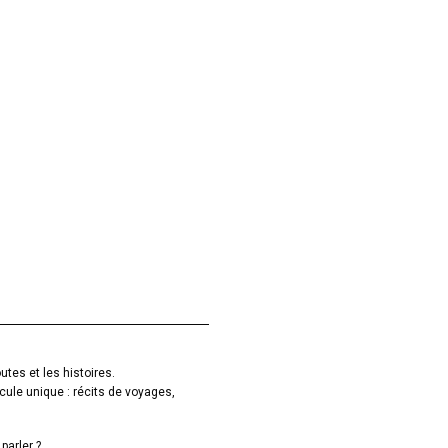
utes et les histoires.
cule unique : récits de voyages,
parler ?