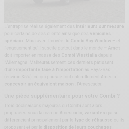
L’entreprise réalise également des
intérieurs sur mesure
pour certains de ses clients ainsi que des
véhicules
spéciaux
. Mais avec l’arrivée du
Combi Bay Window
– et
l’engouement qu’il suscite partout dans le monde –
Ames
doit importer en masse des
Combi Westfalia
depuis
l’Allemagne. Malheureusement, ces derniers pâtissent
d’une
importante taxe à l’importation
au Pays-Bas
(environ 35%), ce qui pousse tout naturellement Ames à
concevoir un équivalent maison
:
l’Amescador
.
Une pièce supplémentaire pour votre Combi ?
Trois déclinaisons majeures du Combi sont alors
proposées sous la marque Amescador,
variantes
qui se
différencient principalement par le
type de réhausse
qu’ils
proposent et par la
disposition de leurs couchages
.