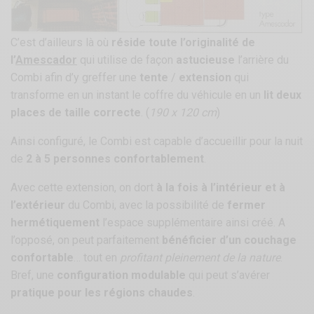
C’est d’ailleurs là où
réside toute l’originalité de
l’
Amescador
qui utilise de façon
astucieuse
l’arrière du
Combi afin d’y greffer une
tente
/
extension
qui
transforme en un instant le coffre du véhicule en un
lit deux
places de taille correcte
. (
190 x 120 cm
)
Ainsi configuré, le Combi est capable d’accueillir pour la nuit
de
2 à 5 personnes confortablement
.
Avec cette extension, on dort
à la fois à l’intérieur et à
l’extérieur
du Combi, avec la possibilité de
fermer
hermétiquement
l’espace supplémentaire ainsi créé. A
l’opposé, on peut parfaitement
bénéficier d’un couchage
confortable
… tout en
profitant pleinement de la nature
.
Bref, une
configuration modulable
qui peut s’avérer
pratique pour les régions chaudes
.