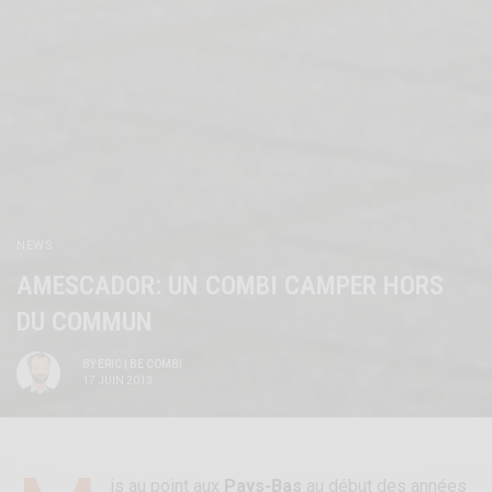
NEWS
AMESCADOR: UN COMBI CAMPER HORS
DU COMMUN
BY
ERIC | BE COMBI
17 JUIN 2013
is au point aux
Pays-Bas
au début des années