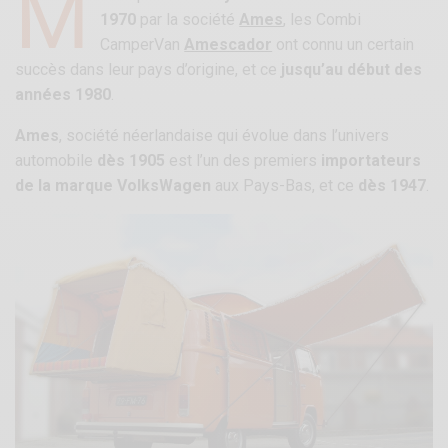
M
1970
par la société
Ames
, les Combi
CamperVan
Amescador
ont connu un certain
succès dans leur pays d’origine, et ce
jusqu’au début des
années 1980
.
Ames
, société néerlandaise qui évolue dans l’univers
automobile
dès 1905
est l’un des premiers
importateurs
de la marque VolksWagen
aux Pays-Bas, et ce
dès 1947
.