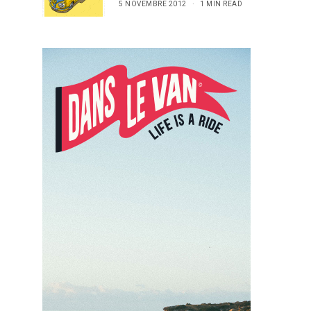
5 NOVEMBRE 2012
1 MIN READ