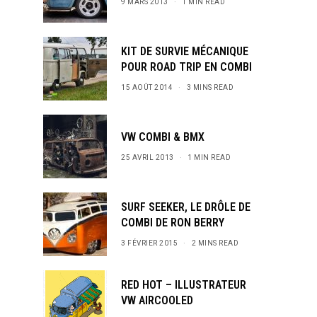
9 MARS 2013
1 MIN READ
KIT DE SURVIE MÉCANIQUE
POUR ROAD TRIP EN COMBI
15 AOÛT 2014
3 MINS READ
VW COMBI & BMX
25 AVRIL 2013
1 MIN READ
SURF SEEKER, LE DRÔLE DE
COMBI DE RON BERRY
3 FÉVRIER 2015
2 MINS READ
RED HOT – ILLUSTRATEUR
VW AIRCOOLED