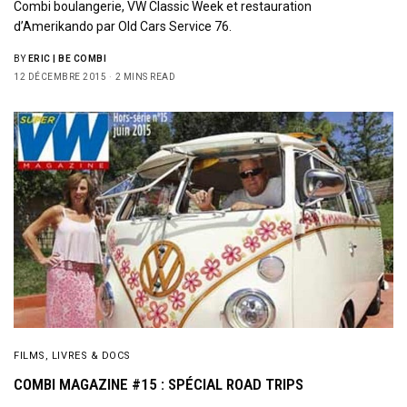
Combi boulangerie, VW Classic Week et restauration
d’Amerikando par Old Cars Service 76.
BY
ERIC | BE COMBI
12 DÉCEMBRE 2015
2 MINS READ
FILMS, LIVRES & DOCS
COMBI MAGAZINE #15 : SPÉCIAL ROAD TRIPS