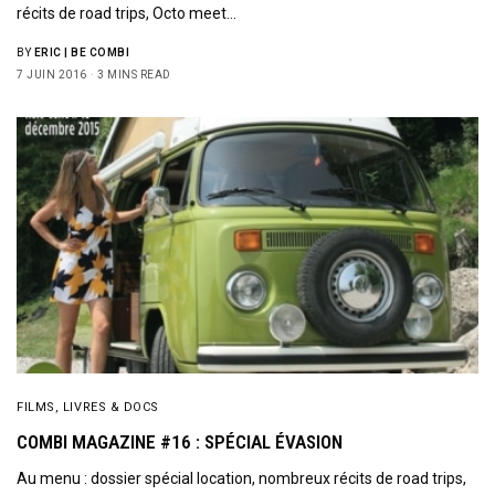
récits de road trips, Octo meet…
BY
ERIC | BE COMBI
7 JUIN 2016
3 MINS READ
FILMS, LIVRES & DOCS
COMBI MAGAZINE #16 : SPÉCIAL ÉVASION
Au menu : dossier spécial location, nombreux récits de road trips,