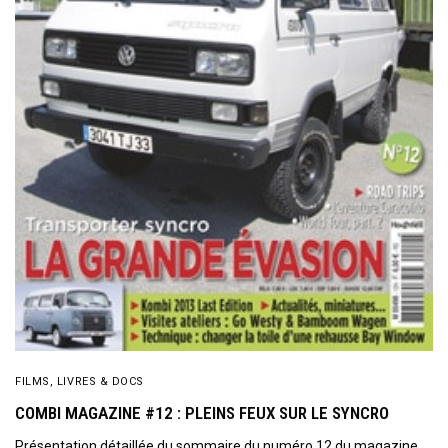
FILMS, LIVRES & DOCS
COMBI MAGAZINE #12 : PLEINS FEUX SUR LE SYNCRO
Présentation détaillée du sommaire du numéro 12 du magazine