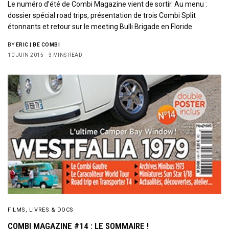
Le numéro d’été de Combi Magazine vient de sortir. Au menu :
dossier spécial road trips, présentation de trois Combi Split
étonnants et retour sur le meeting Bulli Brigade en Floride.
BY
ERIC | BE COMBI
10 JUIN 2015
3 MINS READ
FILMS, LIVRES & DOCS
COMBI MAGAZINE #14 : LE SOMMAIRE !