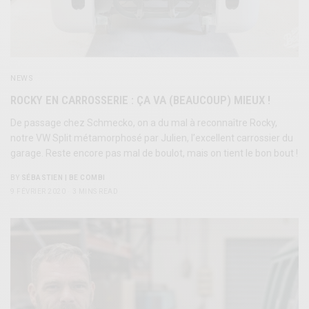
NEWS
ROCKY EN CARROSSERIE : ÇA VA (BEAUCOUP) MIEUX !
De passage chez Schmecko, on a du mal à reconnaître Rocky,
notre VW Split métamorphosé par Julien, l’excellent carrossier du
garage. Reste encore pas mal de boulot, mais on tient le bon bout !
BY
SÉBASTIEN | BE COMBI
9 FÉVRIER 2020
3 MINS READ