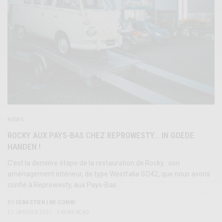
NEWS
ROCKY AUX PAYS-BAS CHEZ REPROWESTY… IN GOEDE
HANDEN !
C’est la dernière étape de la restauration de Rocky : son
aménagement intérieur, de type Westfalia SO42, que nous avons
confié à Reprowesty, aux Pays-Bas.
BY
SÉBASTIEN | BE COMBI
21 JANVIER 2021
3 MINS READ