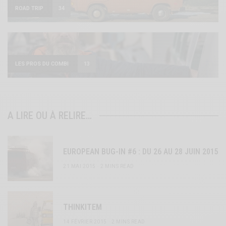
ROAD TRIP
34
LES PROS DU COMBI
13
A LIRE OU À RELIRE…
EUROPEAN BUG-IN #6 : DU 26 AU 28 JUIN 2015
21 MAI 2015
2 MINS READ
THINKITEM
14 FÉVRIER 2015
2 MINS READ