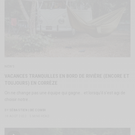
NEWS
VACANCES TRANQUILLES EN BORD DE RIVIÈRE (ENCORE ET
TOUJOURS) EN CORRÈZE
On ne change pas une équipe qui gagne… et lorsqu’il s’est agi de
choisir notre…
BY
SÉBASTIEN | BE COMBI
18 AOÛT 2022
5 MINS READ