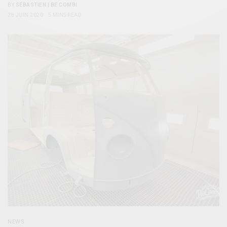
BY
SÉBASTIEN | BE COMBI
28 JUIN 2020
5 MINS READ
NEWS