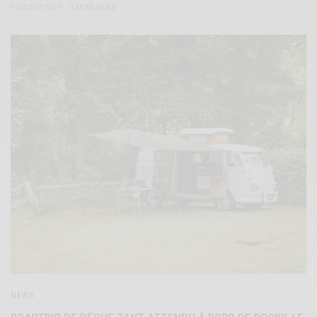
30 AOÛT 2021
3 MINS READ
NEWS