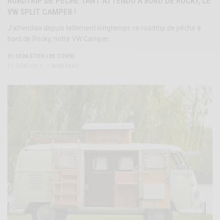
ROADTRIP DE PÊCHE TANT ATTENDU À BORD DE ROCKY, LE
VW SPLIT CAMPER !
J’attendais depuis tellement longtemps ce roadtrip de pêche à
bord de Rocky, notre VW Camper…
BY
SÉBASTIEN | BE COMBI
21 JUIN 2021
7 MINS READ