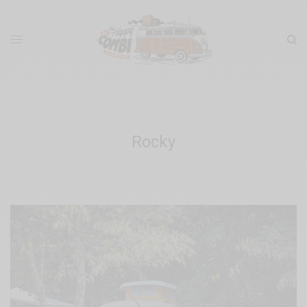
Rocky