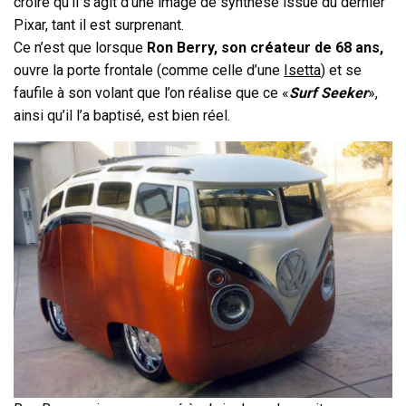
croire qu’il s’agit d’une image de synthèse issue du dernier
Pixar, tant il est surprenant.
Ce n’est que lorsque
Ron Berry, son créateur de 68 ans,
ouvre la porte frontale (comme celle d’une
Isetta
) et se
faufile à son volant que l’on réalise que ce «
Surf Seeker
»,
ainsi qu’il l’a baptisé, est bien réel.