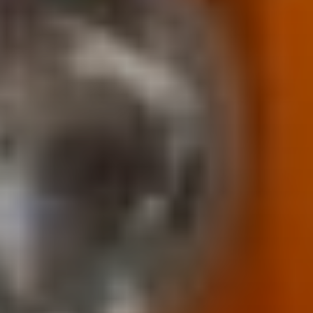
Get notified about exclusive offers every week!
SIGN UP
I would like to receive news and special offers.