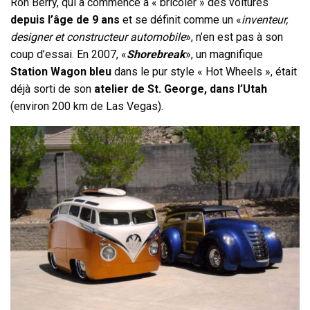
Ron Berry, qui a commencé à « bricoler » des voitures
depuis l’âge de 9 ans
et se définit comme un «
inventeur,
designer et constructeur automobile
», n’en est pas à son
coup d’essai. En 2007, «
Shorebreak
», un magnifique
Station Wagon bleu
dans le pur style « Hot Wheels », était
déjà sorti de son
atelier de St. George, dans l’Utah
(environ 200 km de Las Vegas).