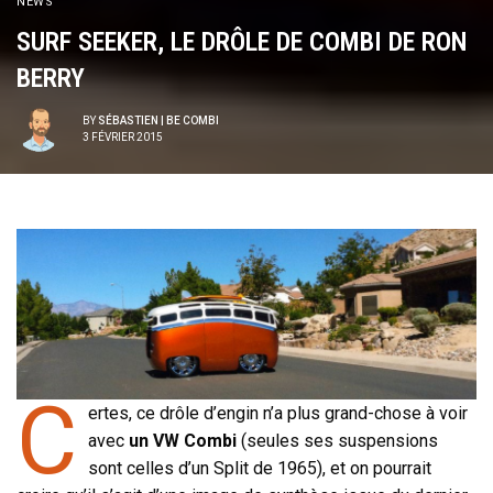
NEWS
SURF SEEKER, LE DRÔLE DE COMBI DE RON
BERRY
BY
SÉBASTIEN | BE COMBI
3 FÉVRIER 2015
C
ertes, ce drôle d’engin n’a plus grand-chose à voir
avec
un VW Combi
(seules ses suspensions
sont celles d’un Split de 1965), et on pourrait