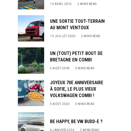
13 AVRIL 2015
2 MINS READ
UNE SORTIE TOUT-TERRAIN
AU MONT VENTOUX
13 JUILLET 2020
2 MINS READ
UN (TOUT) PETIT BOUT DE
BRETAGNE EN COMBI
5 AOÛT 2018
3 MINS READ
JOYEUX 70E ANNIVERSAIRE
À SOFIE, LE PLUS VIEUX
VOLKSWAGEN COMBI !
5 AOÛT 2020
3 MINS READ
BE HAPPY, BE VW BUDD-E ?
6 JANVIER 2016
2 MINS READ