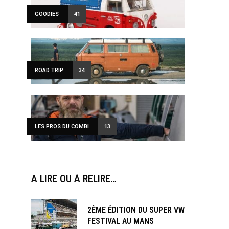
GOODIES
41
ROAD TRIP
34
LES PROS DU COMBI
13
A LIRE OU À RELIRE…
2ÈME ÉDITION DU SUPER VW
FESTIVAL AU MANS