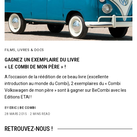
FILMS, LIVRES & DOCS
GAGNEZ UN EXEMPLAIRE DU LIVRE
« LE COMBI DE MON PÈRE » !
A l’occasion de la réédition de ce beau livre (excellente
introduction au monde du Combi), 2 exemplaires du « Combi
Volkswagen de mon père » sont à gagner sur BeCombi avec les
Editions ETAI !
BY
ERIC | BE COMBI
28 MARS 2015
2 MINS READ
RETROUVEZ-NOUS !