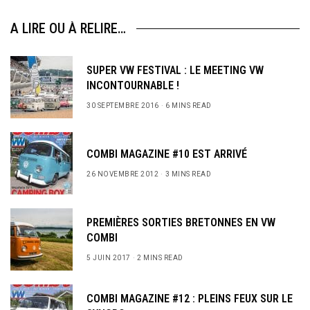
A LIRE OU À RELIRE…
SUPER VW FESTIVAL : LE MEETING VW
INCONTOURNABLE !
30 SEPTEMBRE 2016
6 MINS READ
COMBI MAGAZINE #10 EST ARRIVÉ
26 NOVEMBRE 2012
3 MINS READ
PREMIÈRES SORTIES BRETONNES EN VW
COMBI
5 JUIN 2017
2 MINS READ
COMBI MAGAZINE #12 : PLEINS FEUX SUR LE