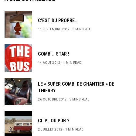
C’EST DU PROPRE…
11 SEPTEMBRE 2012
3 MINS READ
COMBI… STAR !
14 AOÛT 2012
1 MIN READ
LE « SUPER COMBI DE CHANTIER » DE
THIERRY
26 OCTOBRE 2012
3 MINS READ
CLIP… OU PUB ?
2 JUILLET 2012
1 MIN READ