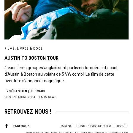
FILMS, LIVRES & DOCS
AUSTIN TO BOSTON TOUR
4 excellents groupes anglais sont partis en tournée old-scool
d’Austin à Boston au volant de 5 VW combi. Le film de cette
aventure s’annonce magnifique.
BY
SÉBASTIEN | BE COMBI
28 SEPTEMBRE 2014
1 MIN READ
RETROUVEZ-NOUS !
FACEBOOK
DATA NOT FOUND. PLEASE CHECK YOUR USER ID.