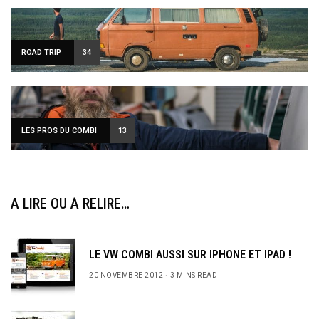
ROAD TRIP
34
LES PROS DU COMBI
13
A LIRE OU À RELIRE…
LE VW COMBI AUSSI SUR IPHONE ET IPAD !
20 NOVEMBRE 2012
3 MINS READ