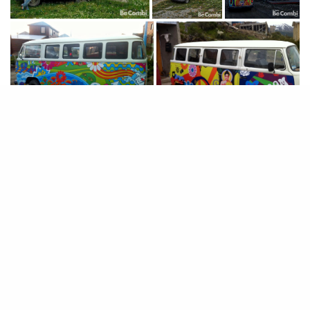
SIGN UP TO OUR NEWSLETTER
Get notified about exclusive offers every week!
SIGN UP