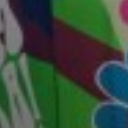
Sign Up to Our Newsletter
Get notified about exclusive offers every week!