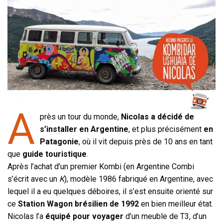
A
près un tour du monde,
Nicolas a décidé de
s’installer en Argentine
, et plus précisément
en
Patagonie
, où il vit depuis près de 10 ans en tant
que
guide touristique
.
Après l’achat d’un premier Kombi (en Argentine Combi
s’écrit avec un
K
), modèle 1986 fabriqué en Argentine, avec
lequel il a eu quelques déboires, il s’est ensuite orienté sur
ce
Station Wagon brésilien de 1992
en bien meilleur état.
Nicolas l’a
équipé pour voyager
d’un meuble de T3, d’un